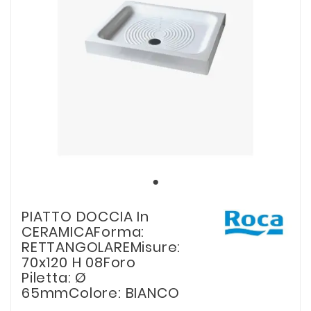
PIATTO DOCCIA In
CERAMICAForma:
RETTANGOLAREMisure:
70x120 H 08Foro
Piletta: Ø
65mmColore: BIANCO