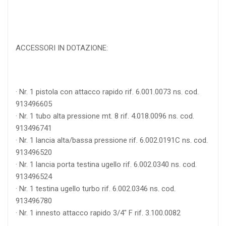
ACCESSORI IN DOTAZIONE:
· Nr. 1 pistola con attacco rapido rif. 6.001.0073 ns. cod.
913496605
· Nr. 1 tubo alta pressione mt. 8 rif. 4.018.0096 ns. cod.
913496741
· Nr. 1 lancia alta/bassa pressione rif. 6.002.0191C ns. cod.
913496520
· Nr. 1 lancia porta testina ugello rif. 6.002.0340 ns. cod.
913496524
· Nr. 1 testina ugello turbo rif. 6.002.0346 ns. cod.
913496780
· Nr. 1 innesto attacco rapido 3/4" F rif. 3.100.0082