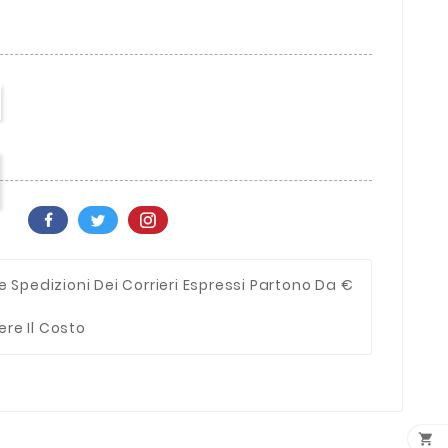
e Spedizioni Dei Corrieri Espressi Partono Da €
ere Il Costo
