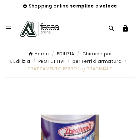
Shopping online
semplice
e
veloce




Home
EDILIZIA
Chimica per
L'Edilizia
PROTETTIVI
per Ferri d'armatura
TRATTAMENTO FERRO 1kg TRADIMALT