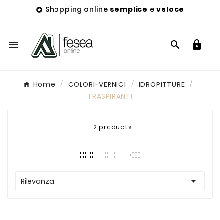
Shopping online
semplice
e
veloce




Home
COLORI-VERNICI
IDROPITTURE
TRASPIRANTI
2 products

Rilevanza