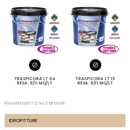


TRASPICORA LT 04
TRASPICORA LT 13
RESA: 9/11 MQ/LT
RESA: 9/11 MQ/LT
Visualizzati 1-2 su 2 articoli
IDROPITTURE