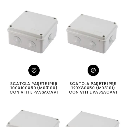


SCATOLA PARETE IP55
SCATOLA PARETE IP55
100X100X50 (M03100)
120X80X50 (M03101)
CON VITI E PASSACAVI
CON VITI E PASSACAVI