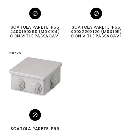


SCATOLA PARETE IP55
SCATOLA PARETE IP55
240X190X90 (M03104)
300X220X120 (M03105)
CON VITI E PASSACAVI
CON VITI E PASSACAVI
Nuovo

SCATOLA PARETE IP55