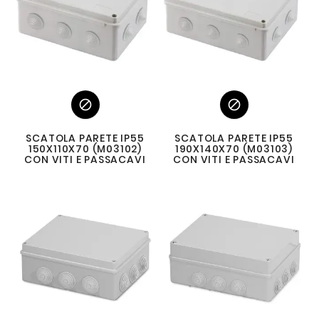


SCATOLA PARETE IP55
SCATOLA PARETE IP55
150X110X70 (M03102)
190X140X70 (M03103)
CON VITI E PASSACAVI
CON VITI E PASSACAVI