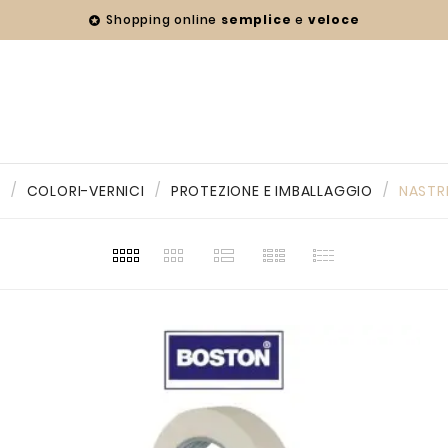
Shopping online
semplice
e
veloce

e
COLORI-VERNICI
PROTEZIONE E IMBALLAGGIO
NASTR