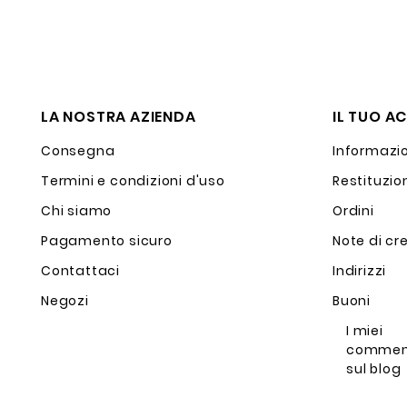
LA NOSTRA AZIENDA
IL TUO A
Consegna
Informazio
Termini e condizioni d'uso
Restituzio
Chi siamo
Ordini
Pagamento sicuro
Note di cr
Contattaci
Indirizzi
Negozi
Buoni
I miei
commen
sul blog