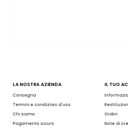
LA NOSTRA AZIENDA
IL TUO A
Consegna
Informazio
Termini e condizioni d'uso
Restituzio
Chi siamo
Ordini
Pagamento sicuro
Note di cr