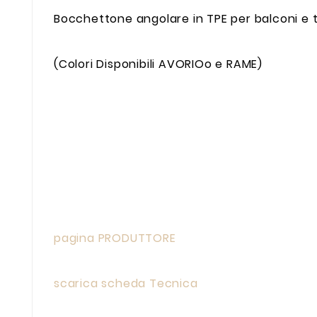
Bocchettone angolare in TPE per balconi e
(Colori Disponibili AVORIOo e RAME)
pagina PRODUTTORE
scarica scheda Tecnica