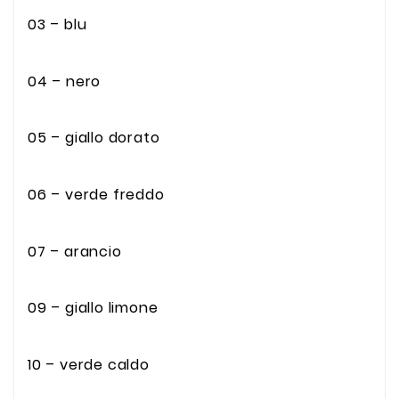
03 – blu
04 – nero
05 – giallo dorato
06 – verde freddo
07 – arancio
09 – giallo limone
10 – verde caldo