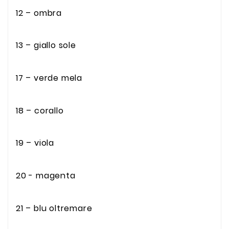
12 – ombra
13 – giallo sole
17 – verde mela
18 – corallo
19 – viola
20 - magenta
21 – blu oltremare