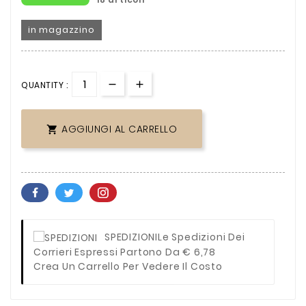
in magazzino
QUANTITY :
AGGIUNGI AL CARRELLO

SPEDIZIONI
Le Spedizioni Dei
Corrieri Espressi Partono Da € 6,78
Crea Un Carrello Per Vedere Il Costo