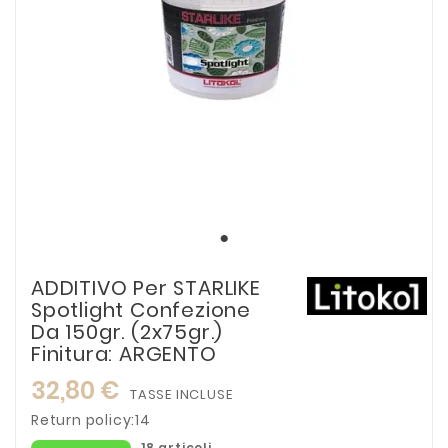
ADDITIVO Per STARLIKE
Spotlight Confezione
Da 150gr. (2x75gr.)
Finitura: ARGENTO
32,80 €
TASSE INCLUSE
Return policy:14
18 articoli