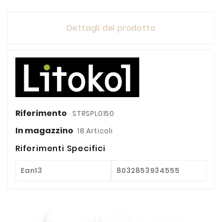
Dettagli del prodotto
Riferimento
STRSPL0150
In magazzino
18 Articoli
Riferimenti Specifici
Ean13
8032853934555