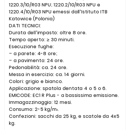
1220.3/10/R03 NPU; 1220.2/10/R03 NPU e
1220.4/10/R03 NPU emessi dall’Istituto ITB
Katowice (Polonia)
DATI TECNICI:
Durata dell’impasto: oltre 8 ore.
Tempo aperto: ≥ 30 minuti.
Esecuzione fughe:
– a parete: 4-8 ore;
– a pavimento: 24 ore.
Pedonabilità: ca. 24 ore.
Messa in esercizio: ca. 14 giorni.
Colori: grigio e bianco.
Applicazione: spatola dentata 4 o 5 o 6.
EMICODE: EC1 R Plus - a bassissima emissione.
Immagazzinaggio: 12 mesi.
Consumo: 2-5 kg/m
.
²
Confezioni: sacchi da 25 kg, e scatole da 4x5
kg.