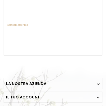
Scheda tecnica
LA NOSTRA AZIENDA

IL TUO ACCOUNT
