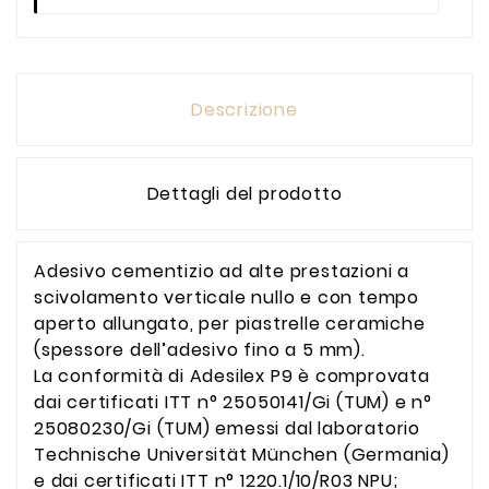
Descrizione
Dettagli del prodotto
Adesivo cementizio ad alte prestazioni a
scivolamento verticale nullo e con tempo
aperto allungato, per piastrelle ceramiche
(spessore dell’adesivo fino a 5 mm).
La conformità di Adesilex P9 è comprovata
dai certificati ITT n° 25050141/Gi (TUM) e n°
25080230/Gi (TUM) emessi dal laboratorio
Technische Universität München (Germania)
e dai certificati ITT n° 1220.1/10/R03 NPU;