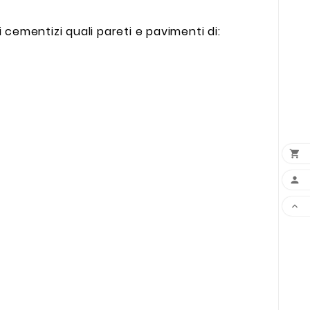
 cementizi quali pareti e pavimenti di:


