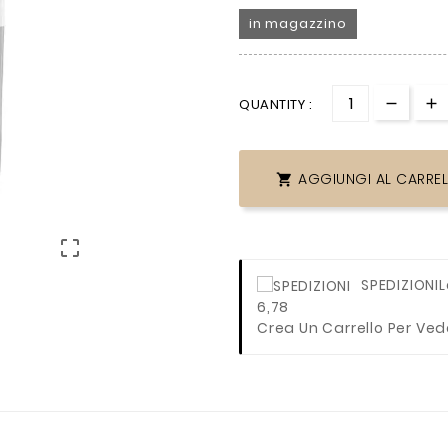
in magazzino
QUANTITY :
AGGIUNGI AL CARRE


SPEDIZIONI
L
6,78
Crea Un Carrello Per Ved