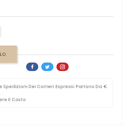
LLO
e Spedizioni Dei Corrieri Espressi Partono Da €
ere Il Costo