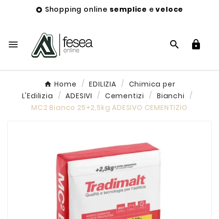
Shopping online
semplice
e
veloce




Home
EDILIZIA
Chimica per
L'Edilizia
ADESIVI
Cementizi
Bianchi
MC2 Bianco 25+2,5kg ADESIVO CEMENTIZIO