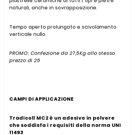
piastrelle ceramiche di tutti i tipi e pietre
naturali, anche in sovrapposizione.
Tempo aperto prolungato e scivolamento
verticale nullo.
PROMO: Confezione da 27,5Kg allo stesso
prezzo di 25
CAMPI DI APPLICAZIONE
Tradicoll MC2 è un adesivo in polvere
che soddisfa i requisiti della norma UNI
11493