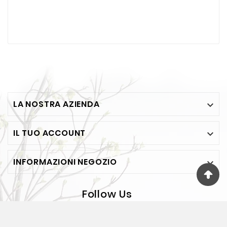
LA NOSTRA AZIENDA

IL TUO ACCOUNT

INFORMAZIONI NEGOZIO

Follow Us
© 2026 - FESEA Di F. Jelasi - Via Bosco 65 - BOVALINO