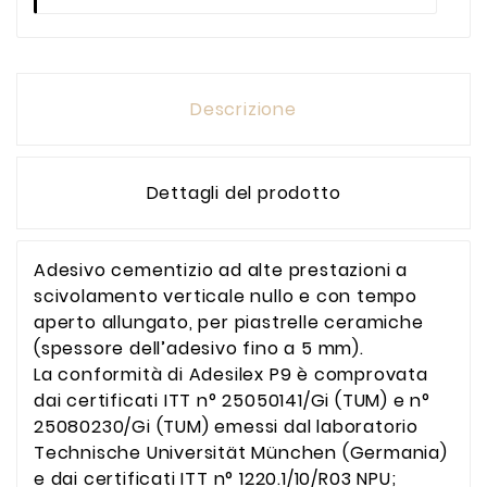
Descrizione
Dettagli del prodotto
Adesivo cementizio ad alte prestazioni a
scivolamento verticale nullo e con tempo
aperto allungato, per piastrelle ceramiche
(spessore dell’adesivo fino a 5 mm).
La conformità di Adesilex P9 è comprovata
dai certificati ITT n° 25050141/Gi (TUM) e n°
25080230/Gi (TUM) emessi dal laboratorio
Technische Universität München (Germania)
e dai certificati ITT n° 1220.1/10/R03 NPU;