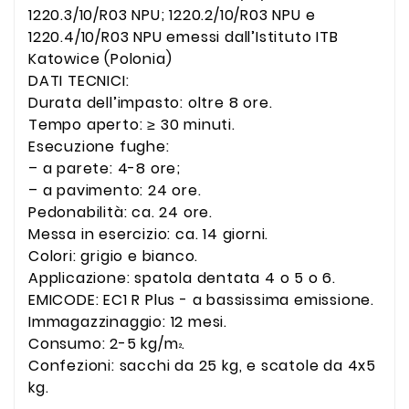
1220.3/10/R03 NPU; 1220.2/10/R03 NPU e
1220.4/10/R03 NPU emessi dall’Istituto ITB
Katowice (Polonia)
DATI TECNICI:
Durata dell’impasto: oltre 8 ore.
Tempo aperto: ≥ 30 minuti.
Esecuzione fughe:
– a parete: 4-8 ore;
– a pavimento: 24 ore.
Pedonabilità: ca. 24 ore.
Messa in esercizio: ca. 14 giorni.
Colori: grigio e bianco.
Applicazione: spatola dentata 4 o 5 o 6.
EMICODE: EC1 R Plus - a bassissima emissione.
Immagazzinaggio: 12 mesi.
Consumo: 2-5 kg/m
.
²
Confezioni: sacchi da 25 kg, e scatole da 4x5
kg.