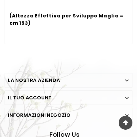
(Altezza Effettiva per Sviluppo Maglia =
cm 153)
LA NOSTRA AZIENDA

IL TUO ACCOUNT

INFORMAZIONI NEGOZIO

Follow Us