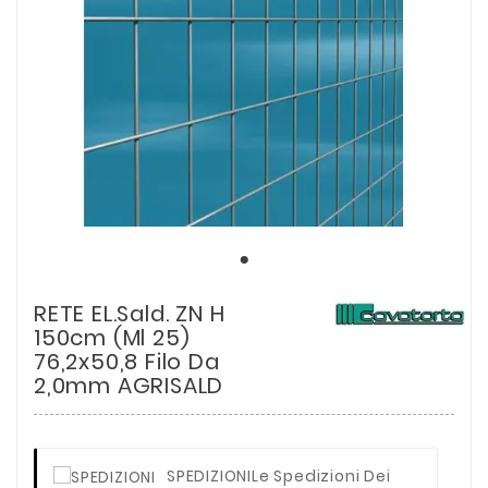
RETE EL.Sald. ZN H
150cm (ml 25)
76,2x50,8 Filo Da
2,0mm AGRISALD
SPEDIZIONI
Le Spedizioni Dei