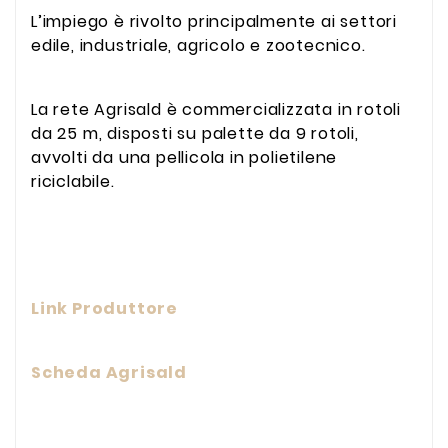
L’impiego è rivolto principalmente ai settori
edile, industriale, agricolo e zootecnico.
La rete Agrisald è commercializzata in rotoli
da 25 m, disposti su palette da 9 rotoli,
avvolti da una pellicola in polietilene
riciclabile.
Link Produttore
Scheda Agrisald