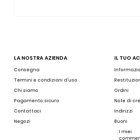
LA NOSTRA AZIENDA
IL TUO A
Consegna
Informazio
Termini e condizioni d'uso
Restituzio
Chi siamo
Ordini
Pagamento sicuro
Note di cr
Contattaci
Indirizzi
Negozi
Buoni
I miei
commen