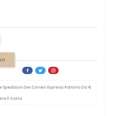
LLO
e Spedizioni Dei Corrieri Espressi Partono Da €
ere Il Costo