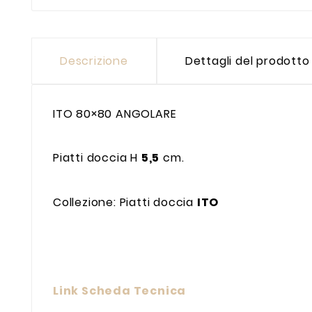
Descrizione
Dettagli del prodotto
ITO 80×80 ANGOLARE
Piatti doccia H
5,5
cm.
Collezione: Piatti doccia
ITO
Link Scheda Tecnica