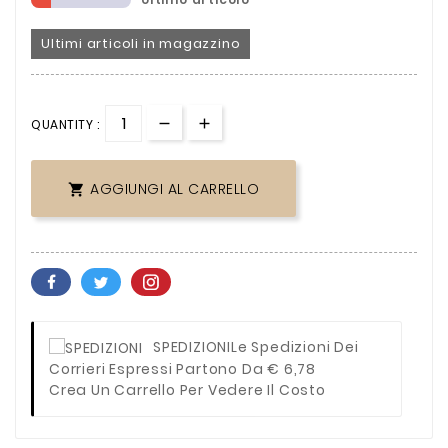
Ultimi articoli in magazzino
QUANTITY :
AGGIUNGI AL CARRELLO

SPEDIZIONI
Le Spedizioni Dei
Corrieri Espressi Partono Da € 6,78
Crea Un Carrello Per Vedere Il Costo