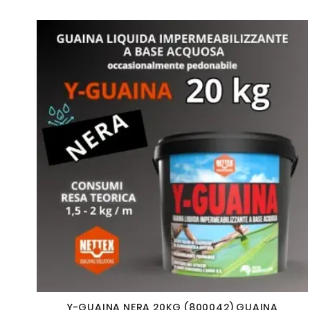
Y-GUAINA NERA 20KG (800042) GUAINA