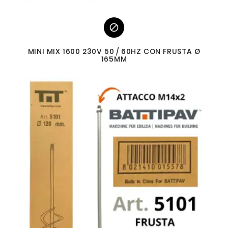

MINI MIX 1600 230V 50 / 60HZ CON FRUSTA Ø
165MM