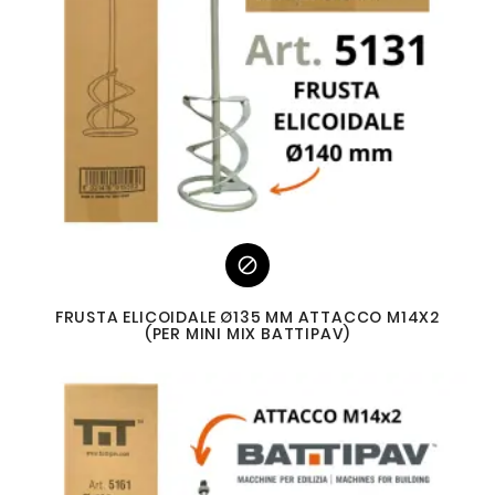

FRUSTA ELICOIDALE Ø135 MM ATTACCO M14X2
(PER MINI MIX BATTIPAV)