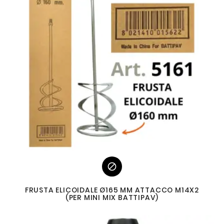

FRUSTA ELICOIDALE Ø165 MM ATTACCO M14X2
(PER MINI MIX BATTIPAV)