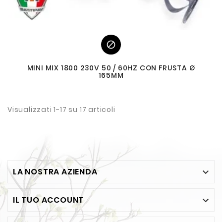

MINI MIX 1800 230V 50 / 60HZ CON FRUSTA Ø
165MM
Visualizzati 1-17 su 17 articoli
LA NOSTRA AZIENDA

IL TUO ACCOUNT
