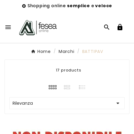
Shopping online
semplice
e
veloce




Home
Marchi
BATTIPAV
17 products

Rilevanza