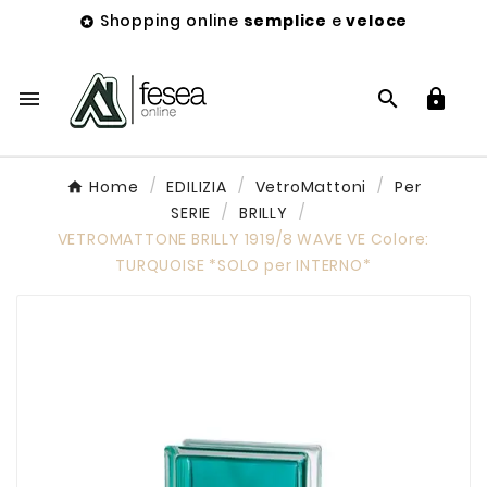
Shopping online
semplice
e
veloce




Home
EDILIZIA
VetroMattoni
Per
SERIE
BRILLY
VETROMATTONE BRILLY 1919/8 WAVE VE Colore:
TURQUOISE *SOLO per INTERNO*