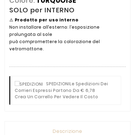
Colore:
TURQUOISE
SOLO per INTERNO
⚠️
Prodotto per uso interno
Non installare all’esterno: l’esposizione
prolungata al sole
può compromettere la colorazione del
vetromattone.
SPEDIZIONI
Le Spedizioni Dei
Corrieri Espressi Partono Da € 6,78
Crea Un Carrello Per Vedere Il Costo
Descrizione