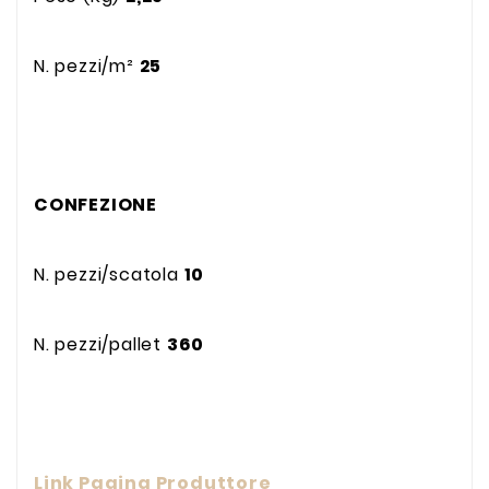
N. pezzi/m²
25
CONFEZIONE
N. pezzi/scatola
10
N. pezzi/pallet
360
Link Pagina Produttore