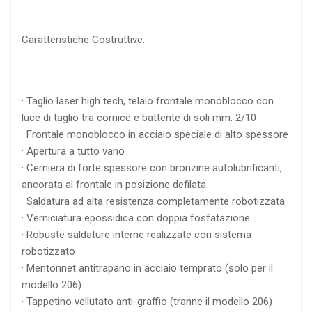
Caratteristiche Costruttive:
· Taglio laser high tech, telaio frontale monoblocco con
luce di taglio tra cornice e battente di soli mm. 2/10
· Frontale monoblocco in acciaio speciale di alto spessore
· Apertura a tutto vano
· Cerniera di forte spessore con bronzine autolubrificanti,
ancorata al frontale in posizione defilata
· Saldatura ad alta resistenza completamente robotizzata
· Verniciatura epossidica con doppia fosfatazione
· Robuste saldature interne realizzate con sistema
robotizzato
· Mentonnet antitrapano in acciaio temprato (solo per il
modello 206)
· Tappetino vellutato anti-graffio (tranne il modello 206)