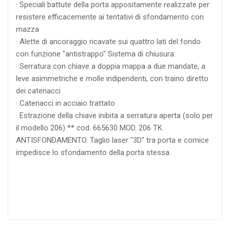
· Speciali battute della porta appositamente realizzate per
resistere efficacemente ai tentativi di sfondamento con
mazza
· Alette di ancoraggio ricavate sui quattro lati del fondo
con funzione "antistrappo" Sistema di chiusura:
· Serratura con chiave a doppia mappa a due mandate, a
leve asimmetriche e molle indipendenti, con traino diretto
dei catenacci
· Catenacci in acciaio trattato
· Estrazione della chiave inibita a serratura aperta (solo per
il modello 206) ** cod. 665630 MOD. 206 TK
ANTISFONDAMENTO. Taglio laser "3D" tra porta e cornice
impedisce lo sfondamento della porta stessa.