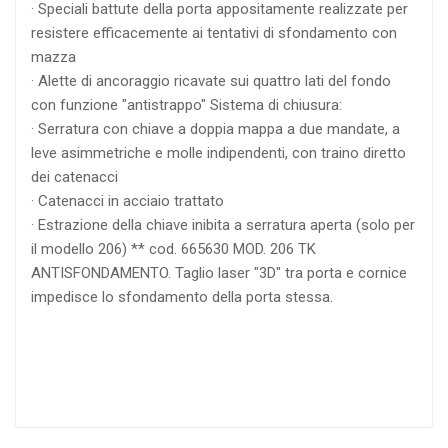
· Speciali battute della porta appositamente realizzate per
resistere efficacemente ai tentativi di sfondamento con
mazza
· Alette di ancoraggio ricavate sui quattro lati del fondo
con funzione "antistrappo" Sistema di chiusura:
· Serratura con chiave a doppia mappa a due mandate, a
leve asimmetriche e molle indipendenti, con traino diretto
dei catenacci
· Catenacci in acciaio trattato
· Estrazione della chiave inibita a serratura aperta (solo per
il modello 206) ** cod. 665630 MOD. 206 TK
ANTISFONDAMENTO. Taglio laser "3D" tra porta e cornice
impedisce lo sfondamento della porta stessa.