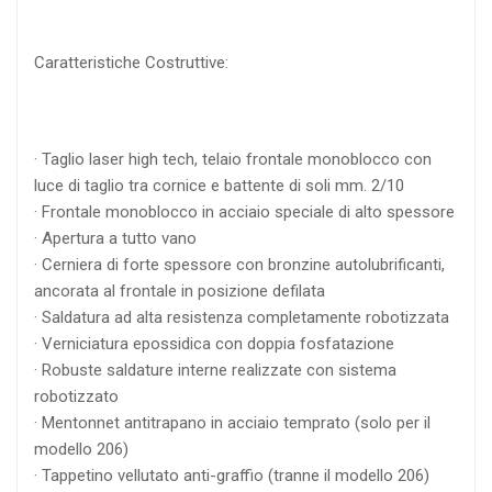
Caratteristiche Costruttive:
· Taglio laser high tech, telaio frontale monoblocco con
luce di taglio tra cornice e battente di soli mm. 2/10
· Frontale monoblocco in acciaio speciale di alto spessore
· Apertura a tutto vano
· Cerniera di forte spessore con bronzine autolubrificanti,
ancorata al frontale in posizione defilata
· Saldatura ad alta resistenza completamente robotizzata
· Verniciatura epossidica con doppia fosfatazione
· Robuste saldature interne realizzate con sistema
robotizzato
· Mentonnet antitrapano in acciaio temprato (solo per il
modello 206)
· Tappetino vellutato anti-graffio (tranne il modello 206)