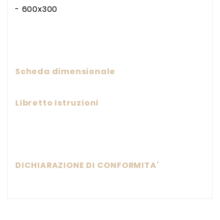
- 600x300
Scheda dimensionale
Libretto Istruzioni
DICHIARAZIONE DI CONFORMITA’