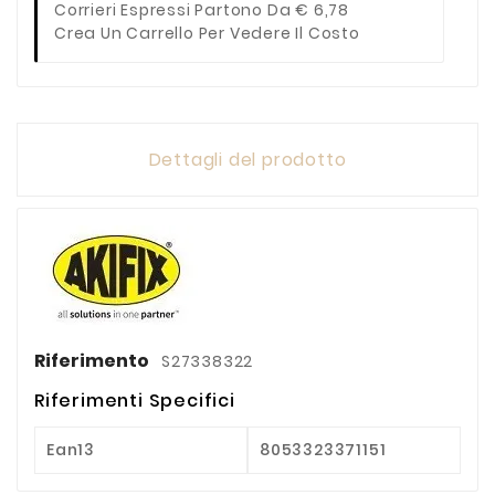
Corrieri Espressi Partono Da € 6,78
Crea Un Carrello Per Vedere Il Costo
Dettagli del prodotto
Riferimento
S27338322
Riferimenti Specifici
Ean13
8053323371151