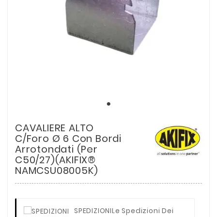
CAVALIERE ALTO
C/Foro Ø 6 Con Bordi
Arrotondati (Per
C50/27)(AKIFIX®
NAMCSU08005K)
SPEDIZIONI
Le Spedizioni Dei