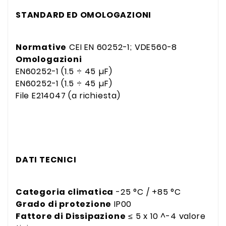
STANDARD ED OMOLOGAZIONI
Normative
CEI EN 60252-1; VDE560-8
Omologazioni
EN60252-1 (1.5 ÷ 45 µF)
EN60252-1 (1.5 ÷ 45 µF)
File E214047 (a richiesta)
DATI TECNICI
Categoria climatica
-25 °C / +85 °C
Grado di protezione
IP00
Fattore di Dissipazione
≤ 5 x 10 ^-4 valore