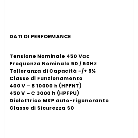
DATI DI PERFORMANCE
Tensione Nominale
450 Vac
Frequenza Nominale
50 / 60Hz
Tolleranza di Capacità
-/+ 5%
Classe di Funzionamento
400 V – B 10000 h (HPFNT)
450 V – C 3000 h (HPFPU)
Dielettrico
MKP auto-rigenerante
Classe di Sicurezza
S0