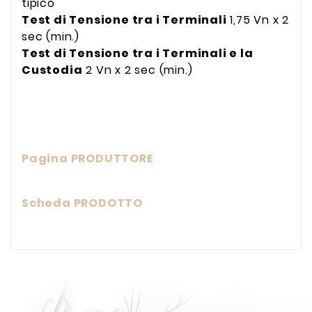
tipico
Test di Tensione tra i Terminali
1,75 Vn x 2
sec (min.)
Test di Tensione tra i Terminali e la
Custodia
2 Vn x 2 sec (min.)
Pagina PRODUTTORE
Scheda PRODOTTO