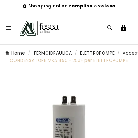
Shopping online
semplice
e
veloce




Home
TERMOIDRAULICA
ELETTROPOMPE
Acces
CONDENSATORE MKA 450 - 25uF per ELETTROPOMPE