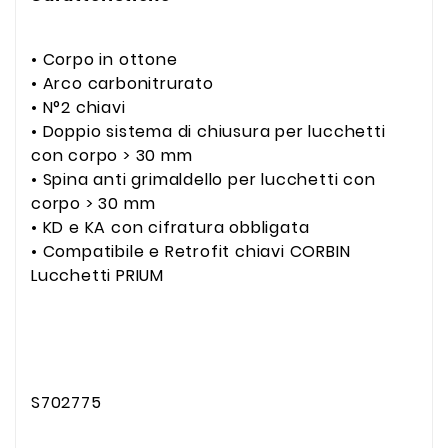
• Corpo in ottone
• Arco carbonitrurato
• N°2 chiavi
• Doppio sistema di chiusura per lucchetti
con corpo > 30 mm
• Spina anti grimaldello per lucchetti con
corpo > 30 mm
• KD e KA con cifratura obbligata
• Compatibile e Retrofit chiavi CORBIN
Lucchetti PRIUM
S702775