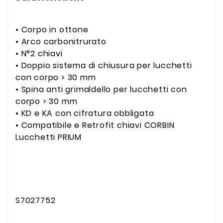
• Corpo in ottone
• Arco carbonitrurato
• N°2 chiavi
• Doppio sistema di chiusura per lucchetti
con corpo > 30 mm
• Spina anti grimaldello per lucchetti con
corpo > 30 mm
• KD e KA con cifratura obbligata
• Compatibile e Retrofit chiavi CORBIN
Lucchetti PRIUM
S7027752