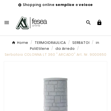
Shopping online
semplice
e
veloce




Home
TERMOIDRAULICA
SERBATOI
in
PoliEtilene
da Arredo
Serbatoio COLONNA LT 360 " ARCADO" Art. Nr. 9000650