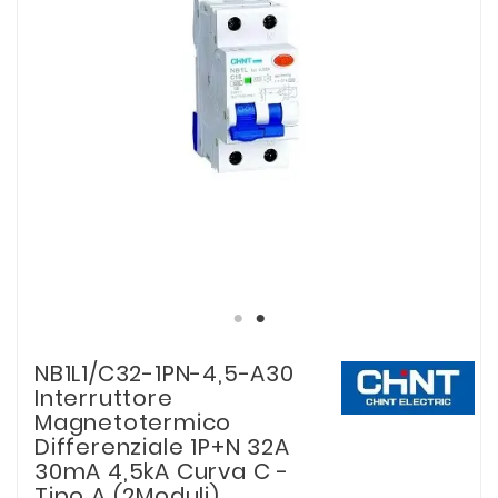
NB1L1/C32-1PN-4,5-A30
Interruttore
Magnetotermico
Differenziale 1P+N 32A
30mA 4,5kA Curva C -
Tipo A (2Moduli)