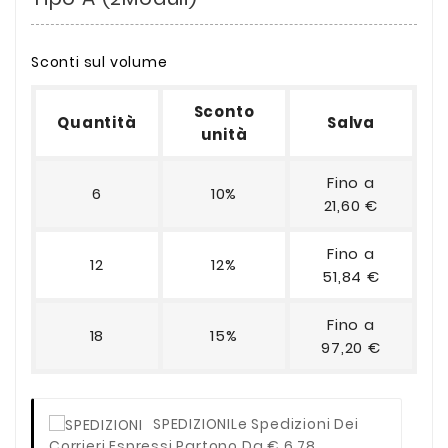
Sconti sul volume
Sconto
Quantità
Salva
unità
Fino a
6
10%
21,60 €
Fino a
12
12%
51,84 €
Fino a
18
15%
97,20 €
SPEDIZIONI
Le Spedizioni Dei
Corrieri Espressi Partono Da € 6,78