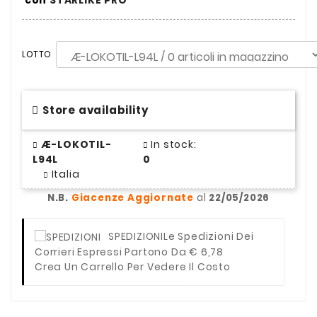
con
STARLIKE PRO
LOTTO
Store availability
Æ-LOKOTIL-
In stock:
L94L
0
Italia
N.B.
Giacenze Aggiornate
al
22/05/2026
SPEDIZIONI
Le Spedizioni Dei
Corrieri Espressi Partono Da € 6,78
Crea Un Carrello Per Vedere Il Costo