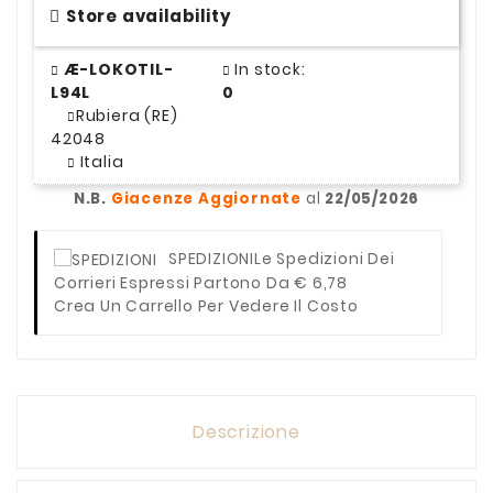
Store availability
Æ-LOKOTIL-
In stock:
L94L
0
Rubiera (RE)
42048
Italia
N.B.
Giacenze Aggiornate
al
22/05/2026
SPEDIZIONI
Le Spedizioni Dei
Corrieri Espressi Partono Da € 6,78
Crea Un Carrello Per Vedere Il Costo
Descrizione