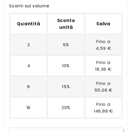
Sconti sul volume
Sconto
Quantità
Salva
unità
Fino a
2
5%
4,59 €
Fino a
4
10%
18,36 €
Fino a
8
15%
55,08 €
Fino a
16
20%
146,88 €