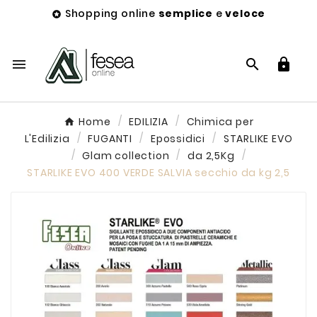
Shopping online
semplice
e
veloce




Home
EDILIZIA
Chimica per
L'Edilizia
FUGANTI
Epossidici
STARLIKE EVO
Glam collection
da 2,5Kg
STARLIKE EVO 400 VERDE SALVIA secchio da kg 2,5