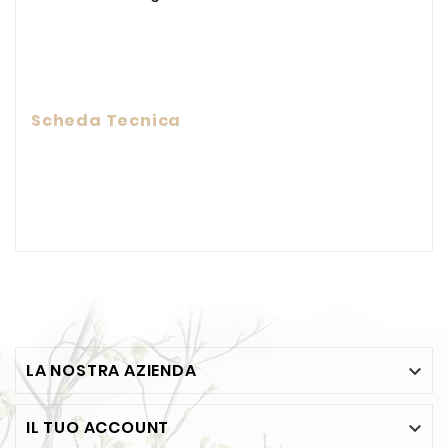
Scheda Tecnica
LA NOSTRA AZIENDA

IL TUO ACCOUNT
