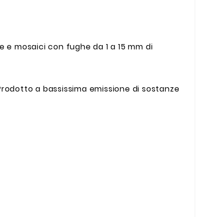
e e mosaici con fughe da 1 a 15 mm di
. Prodotto a bassissima emissione di sostanze