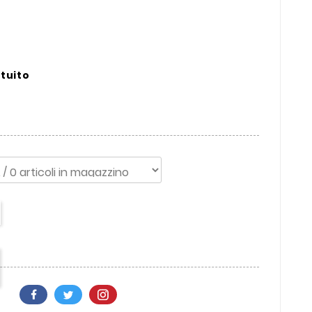
ituito