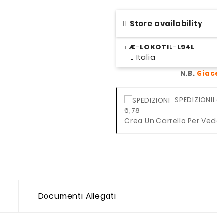
Store availability
Æ-LOKOTIL-L94L
Italia
N.B.
Giac
SPEDIZIONI
L
6,78
Crea Un Carrello Per Ved
Documenti Allegati