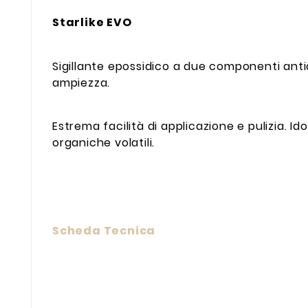
Starlike EVO
Sigillante epossidico a due componenti anti
ampiezza.
Estrema facilità di applicazione e pulizia. 
organiche volatili.
Scheda Tecnica