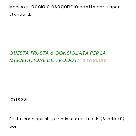
acciaio esagonale
Manico in
adatta per trapani
standard.
QUESTA FRUSTA è CONSIGLIATA PER LA
MISCELAZIONE DEI PRODOTTI
STARLIKE
133T0001
Frullatore a spirale per miscelare stucchi (Starlike®)
con