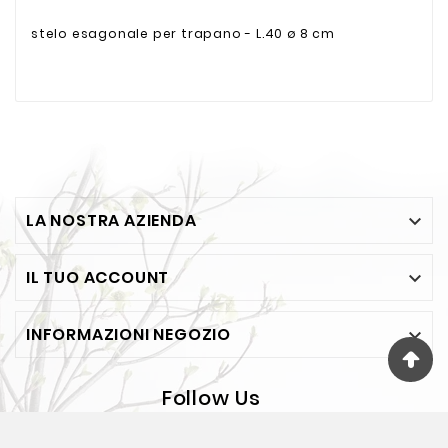
stelo esagonale per trapano - L.40 ø 8 cm
LA NOSTRA AZIENDA

IL TUO ACCOUNT

INFORMAZIONI NEGOZIO

Follow Us