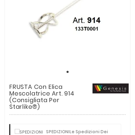
FRUSTA Con Elica
Mescolatrice Art. 914
(Consigliata Per
Starlike®)
SPEDIZIONI
Le Spedizioni Dei