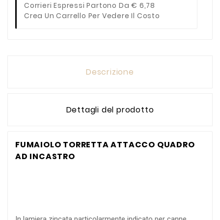
Corrieri Espressi Partono Da € 6,78
Crea Un Carrello Per Vedere Il Costo
Descrizione
Dettagli del prodotto
FUMAIOLO TORRETTA ATTACCO QUADRO
AD INCASTRO
In lamiera zincata particolarmente indicato per canne