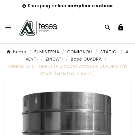
Shopping online
semplice
e
veloce




Home
FUMISTERIA
COMIGNOLI
STATICI
4
VENTI
ZINCATI
Base QUADRA
FUMAIOLO a TORRETTA Zincato Attacco QUADRO cm
32x32 (a Botte, 4 Venti)