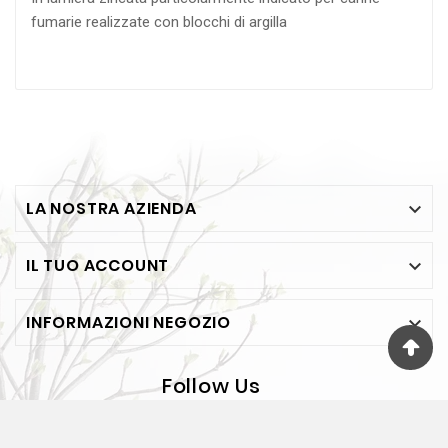
fumarie realizzate con blocchi di argilla
LA NOSTRA AZIENDA

IL TUO ACCOUNT

INFORMAZIONI NEGOZIO

Follow Us
© 2026 - FESEA Di F. Jelasi - Via Bosco 65 - BOVALINO