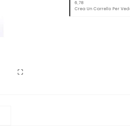
6,78
Crea Un Carrello Per Ved
