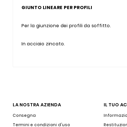
GIUNTO LINEARE PER PROFILI
Per la giunzione dei profili da soffitto.
In acciaio zincato.
LA NOSTRA AZIENDA
IL TUO A
Consegna
Informazio
Termini e condizioni d'uso
Restituzio