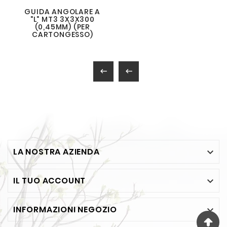
GUIDA ANGOLARE A
"L" MT3 3X3X300
(0,45MM) (PER
CARTONGESSO)


LA NOSTRA AZIENDA

IL TUO ACCOUNT

INFORMAZIONI NEGOZIO
