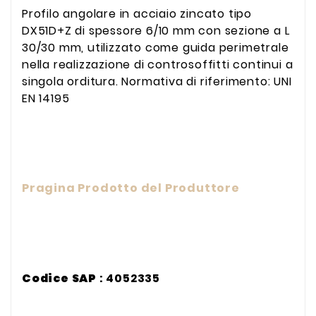
Profilo angolare in acciaio zincato tipo
DX51D+Z di spessore 6/10 mm con sezione a L
30/30 mm, utilizzato come guida perimetrale
nella realizzazione di controsoffitti continui a
singola orditura. Normativa di riferimento: UNI
EN 14195
Pragina Prodotto del Produttore
Codice SAP
: 4052335