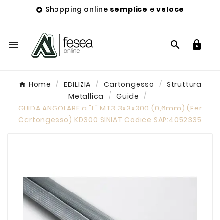
Shopping online
semplice
e
veloce




Home
EDILIZIA
Cartongesso
Struttura
Metallica
Guide
GUIDA ANGOLARE a "L" MT3 3x3x300 (0,6mm) (Per
Cartongesso) KD300 SINIAT Codice SAP:4052335