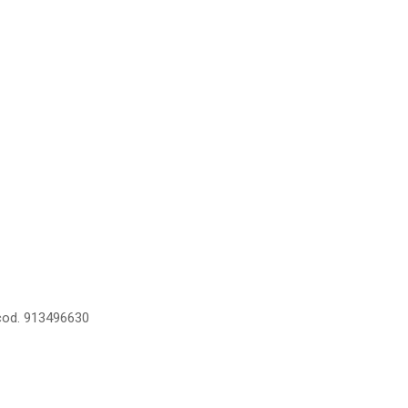
. cod. 913496630