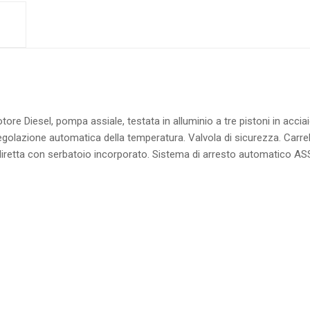
e Diesel, pompa assiale, testata in alluminio a tre pistoni in acciaio
Regolazione automatica della temperatura. Valvola di sicurezza. Car
diretta con serbatoio incorporato. Sistema di arresto automatico AS