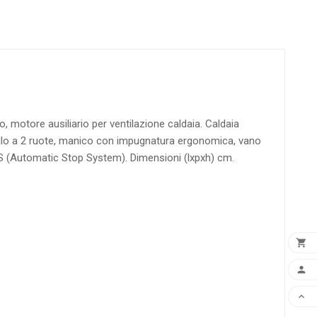
, motore ausiliario per ventilazione caldaia. Caldaia
rello a 2 ruote, manico con impugnatura ergonomica, vano
S (Automatic Stop System). Dimensioni (lxpxh) cm.


