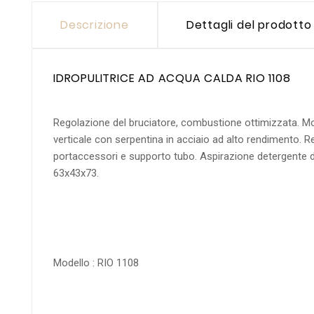
Descrizione
Dettagli del prodotto
IDROPULITRICE AD ACQUA CALDA RIO 1108
Regolazione del bruciatore, combustione ottimizzata. Motor
verticale con serpentina in acciaio ad alto rendimento. 
portaccessori e supporto tubo. Aspirazione detergente 
63x43x73.
Modello : RIO 1108