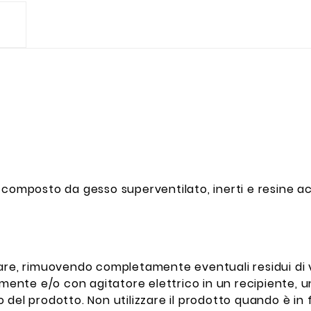
, composto da gesso superventilato, inerti e resin
tare, rimuovendo completamente eventuali residui di 
te e/o con agitatore elettrico in un recipiente, una
 del prodotto. Non utilizzare il prodotto quando è in