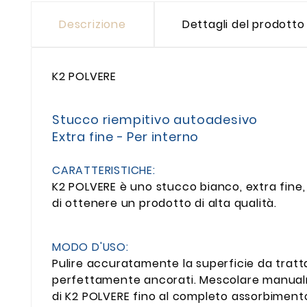
Descrizione
Dettagli del prodotto
K2 POLVERE
Stucco riempitivo autoadesivo
Extra fine - Per interno
CARATTERISTICHE:
K2 POLVERE è uno stucco bianco, extra fine
di ottenere un prodotto di alta qualità.
MODO D'USO:
Pulire accuratamente la superficie da trat
perfettamente ancorati. Mescolare manualmen
di K2 POLVERE fino al completo assorbimento