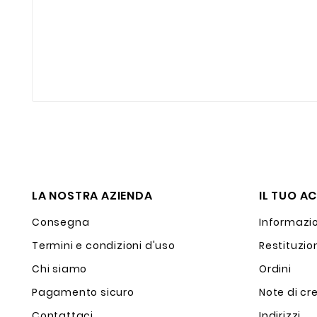
LA NOSTRA AZIENDA
IL TUO A
Consegna
Informazio
Termini e condizioni d'uso
Restituzio
Chi siamo
Ordini
Pagamento sicuro
Note di cr
Contattaci
Indirizzi