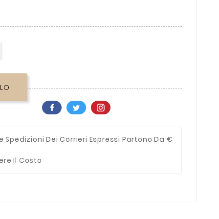
LLO
e Spedizioni Dei Corrieri Espressi Partono Da €
ere Il Costo