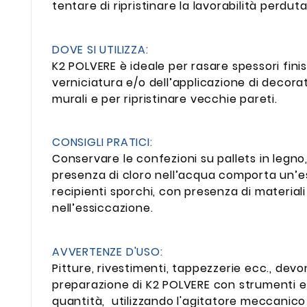
tentare di ripristinare la lavorabilità perdut
DOVE SI UTILIZZA:
K2 POLVERE è ideale per rasare spessori fini
verniciatura e/o dell’applicazione di decorat
murali e per ripristinare vecchie pareti.
CONSIGLI PRATICI:
Conservare le confezioni su pallets in legno
presenza di cloro nell’acqua comporta un’ess
recipienti sporchi, con presenza di material
nell’essiccazione.
AVVERTENZE D'USO:
Pitture, rivestimenti, tappezzerie ecc., de
preparazione di K2 POLVERE con strumenti ele
quantità, utilizzando l'agitatore meccanico