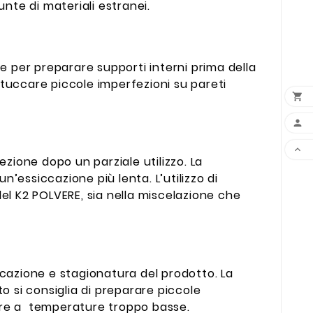
iunte di materiali estranei.
e per preparare supporti interni prima della
 stuccare piccole imperfezioni su pareti



ezione dopo un parziale utilizzo. La
’essiccazione più lenta. L’utilizzo di
el K2 POLVERE, sia nella miscelazione che
ccazione e stagionatura del prodotto. La
o si consiglia di preparare piccole
zzare a temperature troppo basse.