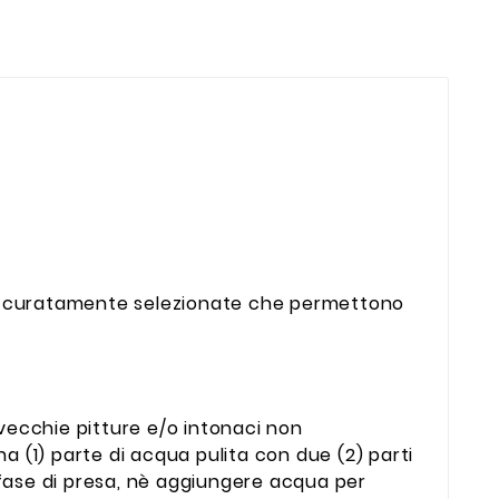
e accuratamente selezionate che permettono
vecchie pitture e/o intonaci non
 (1) parte di acqua pulita con due (2) parti
 fase di presa, nè aggiungere acqua per