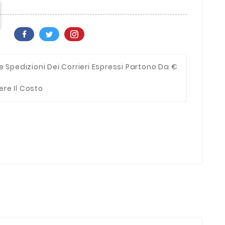
e Spedizioni Dei Corrieri Espressi Partono Da €
ere Il Costo