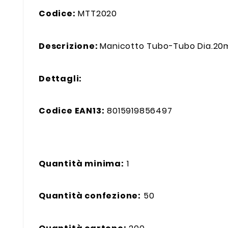
Codice:
MTT2020
Descrizione:
Manicotto Tubo-Tubo Dia.20
Dettagli:
Codice EAN13:
8015919856497
Quantità minima:
1
Quantità confezione:
50