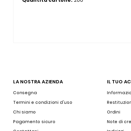
Quantità cartone:
200
LA NOSTRA AZIENDA
IL TUO A
Consegna
Informazio
Termini e condizioni d'uso
Restituzio
Chi siamo
Ordini
Pagamento sicuro
Note di cr