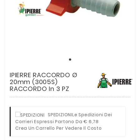
IPIERRE RACCORDO Ø
20mm (3005S)
RACCORDO In 3 PZ
SPEDIZIONI
Le Spedizioni Dei
Corrieri Espressi Partono Da € 6,78
Crea Un Carrello Per Vedere Il Costo