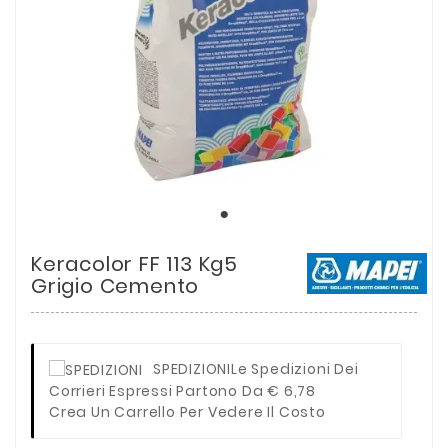
Keracolor FF 113 Kg5
Grigio Cemento
SPEDIZIONI
Le Spedizioni Dei
Corrieri Espressi Partono Da € 6,78
Crea Un Carrello Per Vedere Il Costo