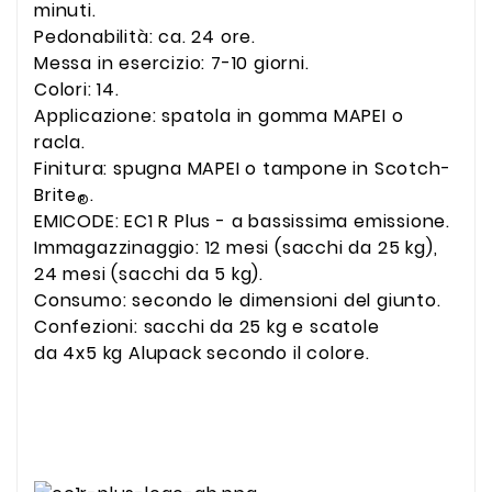
minuti.
Pedonabilità: ca. 24 ore.
Messa in esercizio: 7-10 giorni.
Colori: 14.
Applicazione: spatola in gomma MAPEI o
racla.
Finitura: spugna MAPEI o tampone in Scotch-
Brite
.
®
EMICODE: EC1 R Plus - a bassissima emissione.
Immagazzinaggio: 12 mesi (sacchi da 25 kg),
24 mesi (sacchi da 5 kg).
Consumo: secondo le dimensioni del giunto.
Confezioni: sacchi da 25 kg e scatole
da 4x5 kg Alupack secondo il colore.