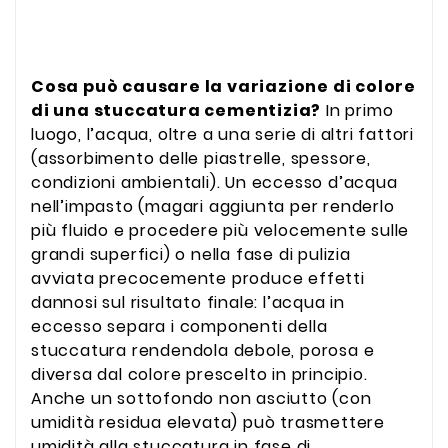
Cosa può causare la variazione di colore
di una stuccatura cementizia?
In primo
luogo, l’acqua, oltre a una serie di altri fattori
(assorbimento delle piastrelle, spessore,
condizioni ambientali). Un eccesso d’acqua
nell’impasto (magari aggiunta per renderlo
più fluido e procedere più velocemente sulle
grandi superfici) o nella fase di pulizia
avviata precocemente produce effetti
dannosi sul risultato finale: l’acqua in
eccesso separa i componenti della
stuccatura rendendola debole, porosa e
diversa dal colore prescelto in principio.
Anche un sottofondo non asciutto (con
umidità residua elevata) può trasmettere
umidità alla stuccatura in fase di