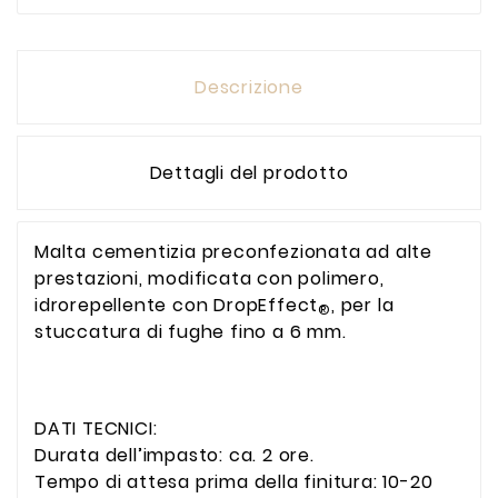
Descrizione
Dettagli del prodotto
Malta cementizia preconfezionata ad alte
prestazioni, modificata con polimero,
idrorepellente con DropEffect
, per la
®
stuccatura di fughe fino a 6 mm.
DATI TECNICI:
Durata dell’impasto: ca. 2 ore.
Tempo di attesa prima della finitura: 10-20