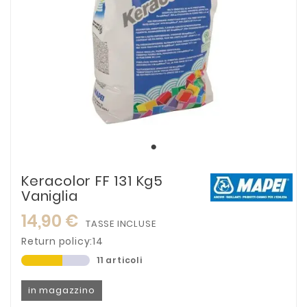
Keracolor FF 131 Kg5
Vaniglia
14,90 €
TASSE INCLUSE
Return policy:14
11 articoli
in magazzino