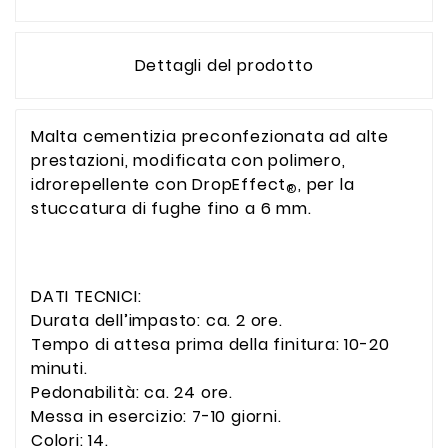
Dettagli del prodotto
Malta cementizia preconfezionata ad alte
prestazioni, modificata con polimero,
idrorepellente con DropEffect
, per la
®
stuccatura di fughe fino a 6 mm.
DATI TECNICI:
Durata dell’impasto: ca. 2 ore.
Tempo di attesa prima della finitura: 10-20
minuti.
Pedonabilità: ca. 24 ore.
Messa in esercizio: 7-10 giorni.
Colori: 14.