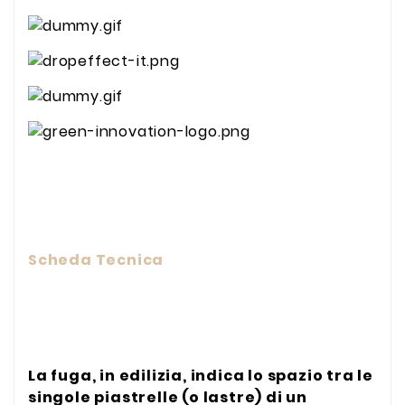
Scheda Tecnica
La fuga, in edilizia, indica lo spazio tra le
singole piastrelle (o lastre) di un