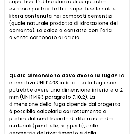
superfice. L’abbondanza di acqua che
evapora porta infatti in superfice la calce
libera contenuta nei composti cementizi
(quale naturale prodotto di idratazione del
cemento). La calce a contatto con l’aria
diventa carbonato di calcio.
Quale dimensione deve avere la fuga?
La
normativa UNI 11493 indica che la fuga non
potrebbe avere una dimensione inferiore a 2
mm (UNI 11493 paragrafo 7.10.2). La
dimensione della fuga dipende dal progetto:
è possibile calcolarla correttamente a
partire dal coefficiente di dilatazione dei
materiali (piastrelle, supporti), dalla
geometria del rivestimento e dalla