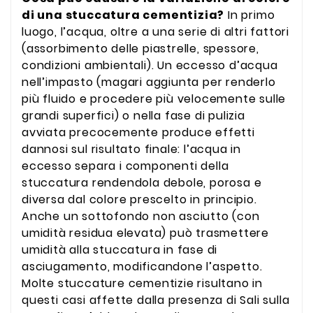
di una stuccatura cementizia?
In primo
luogo, l’acqua, oltre a una serie di altri fattori
(assorbimento delle piastrelle, spessore,
condizioni ambientali). Un eccesso d’acqua
nell’impasto (magari aggiunta per renderlo
più fluido e procedere più velocemente sulle
grandi superfici) o nella fase di pulizia
avviata precocemente produce effetti
dannosi sul risultato finale: l’acqua in
eccesso separa i componenti della
stuccatura rendendola debole, porosa e
diversa dal colore prescelto in principio.
Anche un sottofondo non asciutto (con
umidità residua elevata) può trasmettere
umidità alla stuccatura in fase di
asciugamento, modificandone l’aspetto.
Molte stuccature cementizie risultano in
questi casi affette dalla presenza di Sali sulla