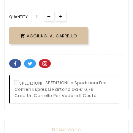
QUANTITY :
AGGIUNGI AL CARRELLO

SPEDIZIONI
Le Spedizioni Dei
Corrieri Espressi Partono Da € 6,78
Crea Un Carrello Per Vedere Il Costo
Descrizione