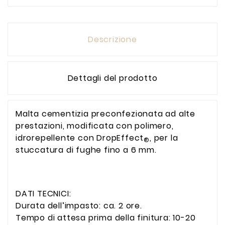
Descrizione
Dettagli del prodotto
Malta cementizia preconfezionata ad alte
prestazioni, modificata con polimero,
idrorepellente con DropEffect
, per la
®
stuccatura di fughe fino a 6 mm.
DATI TECNICI:
Durata dell’impasto: ca. 2 ore.
Tempo di attesa prima della finitura: 10-20