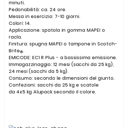
minuti.
Pedonabilità: ca. 24 ore.
Messa in esercizio: 7-10 giorni.
Colori: 14.
Applicazione: spatola in gomma MAPEI o
racla.
Finitura: spugna MAPEI o tampone in Scotch-
Brite
.
®
EMICODE: EC1 R Plus - a bassissima emissione.
Immagazzinaggio: 12 mesi (sacchi da 25 kg),
24 mesi (sacchi da 5 kg).
Consumo: secondo le dimensioni del giunto.
Confezioni: sacchi da 25 kg e scatole
da 4x5 kg Alupack secondo il colore.