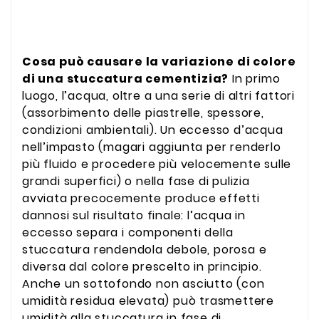
Cosa può causare la variazione di colore
di una stuccatura cementizia?
In primo
luogo, l’acqua, oltre a una serie di altri fattori
(assorbimento delle piastrelle, spessore,
condizioni ambientali). Un eccesso d’acqua
nell’impasto (magari aggiunta per renderlo
più fluido e procedere più velocemente sulle
grandi superfici) o nella fase di pulizia
avviata precocemente produce effetti
dannosi sul risultato finale: l’acqua in
eccesso separa i componenti della
stuccatura rendendola debole, porosa e
diversa dal colore prescelto in principio.
Anche un sottofondo non asciutto (con
umidità residua elevata) può trasmettere
umidità alla stuccatura in fase di