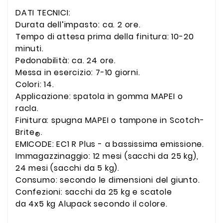
DATI TECNICI:
Durata dell’impasto: ca. 2 ore.
Tempo di attesa prima della finitura: 10-20
minuti.
Pedonabilità: ca. 24 ore.
Messa in esercizio: 7-10 giorni.
Colori: 14.
Applicazione: spatola in gomma MAPEI o
racla.
Finitura: spugna MAPEI o tampone in Scotch-
Brite
.
®
EMICODE: EC1 R Plus - a bassissima emissione.
Immagazzinaggio: 12 mesi (sacchi da 25 kg),
24 mesi (sacchi da 5 kg).
Consumo: secondo le dimensioni del giunto.
Confezioni: sacchi da 25 kg e scatole
da 4x5 kg Alupack secondo il colore.