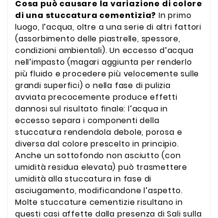
Cosa può causare la variazione di colore
di una stuccatura cementizia?
In primo
luogo, l’acqua, oltre a una serie di altri fattori
(assorbimento delle piastrelle, spessore,
condizioni ambientali). Un eccesso d’acqua
nell’impasto (magari aggiunta per renderlo
più fluido e procedere più velocemente sulle
grandi superfici) o nella fase di pulizia
avviata precocemente produce effetti
dannosi sul risultato finale: l’acqua in
eccesso separa i componenti della
stuccatura rendendola debole, porosa e
diversa dal colore prescelto in principio.
Anche un sottofondo non asciutto (con
umidità residua elevata) può trasmettere
umidità alla stuccatura in fase di
asciugamento, modificandone l’aspetto.
Molte stuccature cementizie risultano in
questi casi affette dalla presenza di Sali sulla