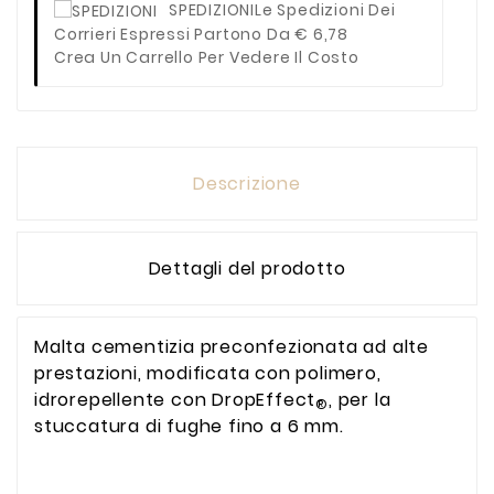
SPEDIZIONI
Le Spedizioni Dei
Corrieri Espressi Partono Da € 6,78
Crea Un Carrello Per Vedere Il Costo
Descrizione
Dettagli del prodotto
Malta cementizia preconfezionata ad alte
prestazioni, modificata con polimero,
idrorepellente con DropEffect
, per la
®
stuccatura di fughe fino a 6 mm.