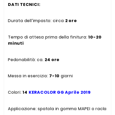
DATI TECNICI:
Durata dell’impasto: circa
2 ore
Tempo di attesa prima della finitura:
10-20
minuti
Pedonabilità: ca.
24 ore
Messa in esercizio:
7-10
giorni
Colori:
14
KERACOLOR GG Aprile 2019
Applicazione: spatola in gomma MAPEI o racla