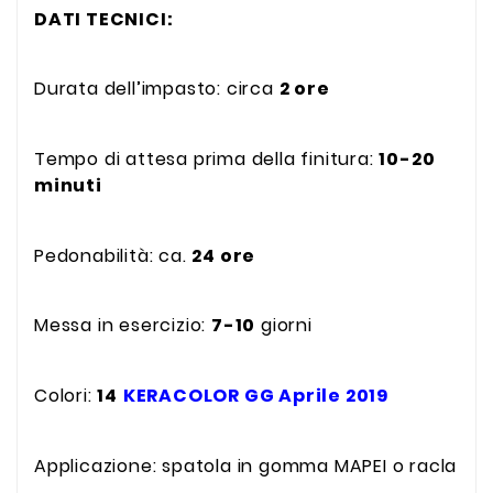
DATI TECNICI:
Durata dell’impasto: circa
2 ore
Tempo di attesa prima della finitura:
10-20
minuti
Pedonabilità: ca.
24 ore
Messa in esercizio:
7-10
giorni
Colori:
14
KERACOLOR GG Aprile 2019
Applicazione: spatola in gomma MAPEI o racla