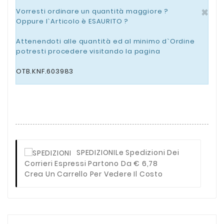
×
Vorresti ordinare un quantità maggiore ?
Oppure l`Articolo è ESAURITO ?
Attenendoti alle quantità ed al minimo d`Ordine
potresti procedere visitando la pagina
OTB.KNF.603983
SPEDIZIONI
Le Spedizioni Dei
Corrieri Espressi Partono Da € 6,78
Crea Un Carrello Per Vedere Il Costo