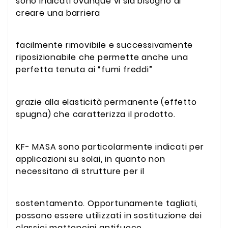
sono indicati ovunque vi sia bisogno di
creare una barriera
facilmente rimovibile e successivamente
riposizionabile che permette anche una
perfetta tenuta ai “fumi freddi”
grazie alla elasticità permanente (effetto
spugna) che caratterizza il prodotto.
KF- MASA sono particolarmente indicati per
applicazioni su solai, in quanto non
necessitano di strutture per il
sostentamento. Opportunamente tagliati,
possono essere utilizzati in sostituzione dei
classici mattoncini antifuoco.