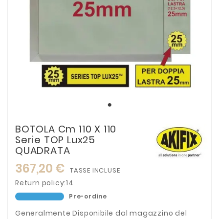
BOTOLA Cm 110 X 110
Serie TOP Lux25
QUADRATA
367,20 €
TASSE INCLUSE
Return policy:14
Pre-ordine
Generalmente Disponibile dal magazzino del