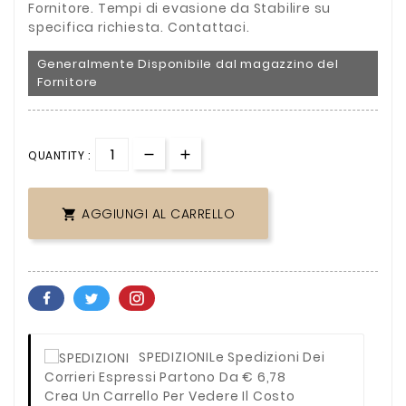
Fornitore. Tempi di evasione da Stabilire su
specifica richiesta. Contattaci.
Generalmente Disponibile dal magazzino del
Fornitore
QUANTITY :
AGGIUNGI AL CARRELLO

SPEDIZIONI
Le Spedizioni Dei
Corrieri Espressi Partono Da € 6,78
Crea Un Carrello Per Vedere Il Costo