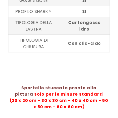
GUARNIZIONE
SI
PROFILO SHARK™
SI
TIPOLOGIA DELLA
Cartongesso
LASTRA
idro
TIPOLOGIA DI
Con clic-clac
CHIUSURA
Sportello stuccato pronto alla
pittura
solo per le misure standard
(20 x 20 cm - 30 x 30 cm - 40 x 40 cm - 50
x 50 cm - 60 x 60 cm)