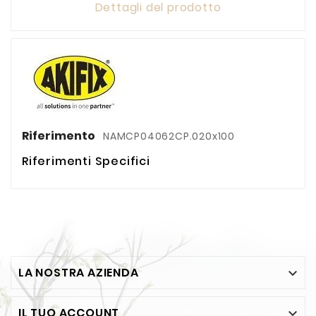
Dettagli del prodotto
Riferimento
NAMCP04062CP.020x100
Riferimenti Specifici
LA NOSTRA AZIENDA

IL TUO ACCOUNT
