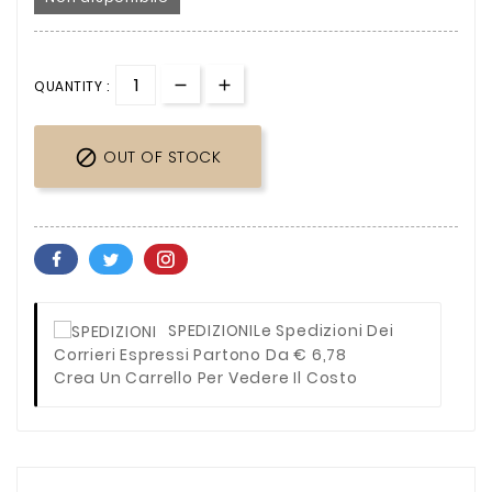
QUANTITY :

OUT OF STOCK
SPEDIZIONI
Le Spedizioni Dei
Corrieri Espressi Partono Da € 6,78
Crea Un Carrello Per Vedere Il Costo