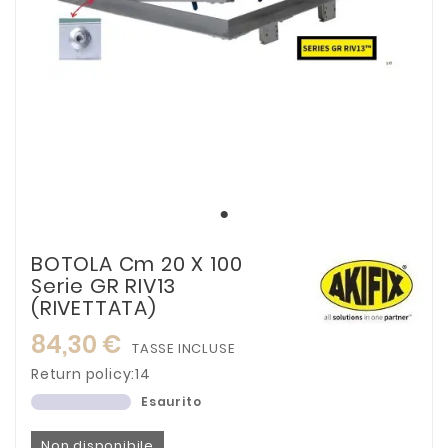
BOTOLA Cm 20 X 100
Serie GR RIV13
(RIVETTATA)
84,30 €
TASSE INCLUSE
Return policy:14
Esaurito
Non disponibile