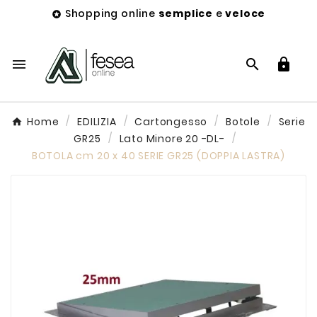
Shopping online
semplice
e
veloce




Home
EDILIZIA
Cartongesso
Botole
Serie
GR25
Lato Minore 20 -DL-
BOTOLA cm 20 x 40 SERIE GR25 (DOPPIA LASTRA)